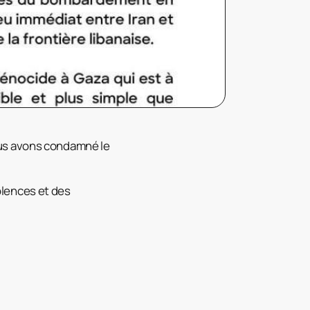
ous avons condamné le
iolences et des