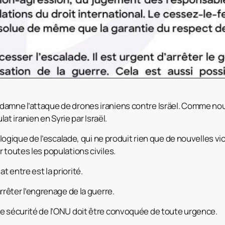
damne l’attaque de drones iraniens contre Isräel. Comme n
 iranien en Syrie par Israël.
la logique de l’escalade, qui ne produit rien que de nouvelles v
 toutes les populations civiles.
 entre est la priorité.
arrêter l’engrenage de la guerre.
e sécurité de l’ONU doit être convoquée de toute urgence.