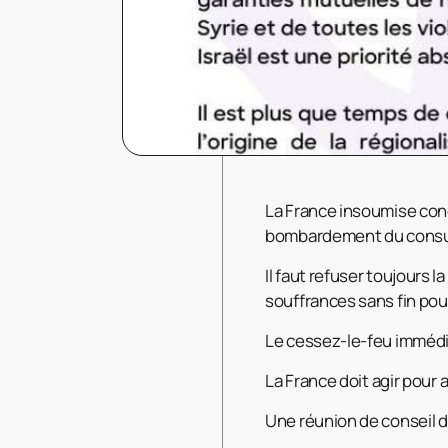
La France insoumise con
bombardement du consulat
Il faut refuser toujours 
souffrances sans fin pour
Le cessez-le-feu immédiat
La
France doit agir pour 
Une réunion de conseil d