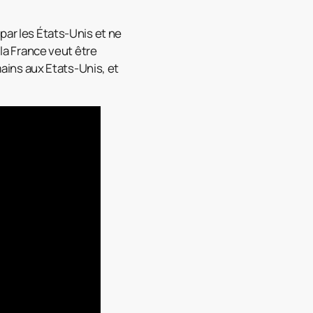
par les États-Unis et ne
 la France veut être
mains aux Etats-Unis, et