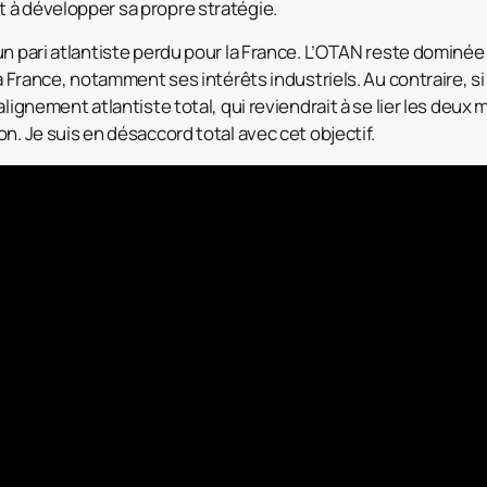
 à développer sa propre stratégie.
n pari atlantiste perdu pour la France. L’OTAN reste dominée 
la France, notamment ses intérêts industriels. Au contraire, si
alignement atlantiste total, qui reviendrait à se lier les deux 
n. Je suis en désaccord total avec cet objectif.