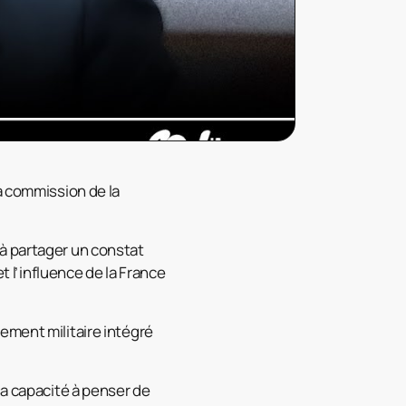
a commission de la
à partager un constat
l’influence de la France
ment militaire intégré
sa capacité à penser de