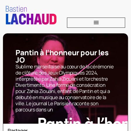
Pantin à l’honneur pour les
JO
Sublime marseillaise au cœur de la cérémonie
de clôture des Jeux Olympiques 2024,
interprétée par Zahia Ziouani et l’orchestre
Divertimento. Une forme de consécration
pour Zahia Ziouani, enfant de Pantin et qui a
débuté en musique au conservatoire de la
ville. Le journal Le Parisien raconte son
parcours dans un
Partager