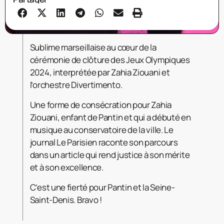
Sublime marseillaise au cœur de la
cérémonie de clôture des Jeux Olympiques
2024, interprétée par Zahia Ziouani et
l’orchestre Divertimento.
Une forme de consécration pour Zahia
Ziouani, enfant de Pantin et qui a débuté en
musique au conservatoire de la ville. Le
journal Le Parisien raconte son parcours
dans un article qui rend justice à son mérite
et à son excellence.
C’est une fierté pour Pantin et la Seine-
Saint-Denis. Bravo !