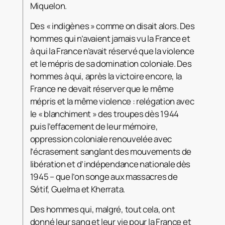
Miquelon.
Des « indigènes » comme on disait alors. Des
hommes qui n’avaient jamais vu la France et
à qui la France n’avait réservé que la violence
et le mépris de sa domination coloniale. Des
hommes à qui, après la victoire encore, la
France ne devait réserver que le même
mépris et la même violence : relégation avec
le « blanchiment » des troupes dès 1944
puis l’effacement de leur mémoire,
oppression coloniale renouvelée avec
l’écrasement sanglant des mouvements de
libération et d’indépendance nationale dès
1945 – que l’on songe aux massacres de
Sétif, Guelma et Kherrata.
Des hommes qui, malgré, tout cela, ont
donné leur sang et leur vie pour la France et