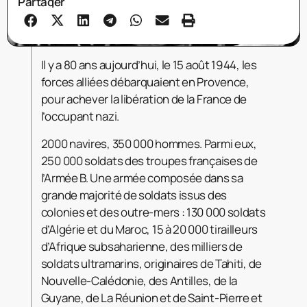
Partager
Il y a 80 ans aujourd’hui, le 15 août 1944, les
forces alliées débarquaient en Provence,
pour achever la libération de la France de
l’occupant nazi.
2000 navires, 350 000 hommes. Parmi eux,
250 000 soldats des troupes françaises de
l’Armée B. Une armée composée dans sa
grande majorité de soldats issus des
colonies et des outre-mers : 130 000 soldats
d’Algérie et du Maroc, 15 à 20 000 tirailleurs
d’Afrique subsaharienne, des milliers de
soldats ultramarins, originaires de Tahiti, de
Nouvelle-Calédonie, des Antilles, de la
Guyane, de La Réunion et de Saint-Pierre et