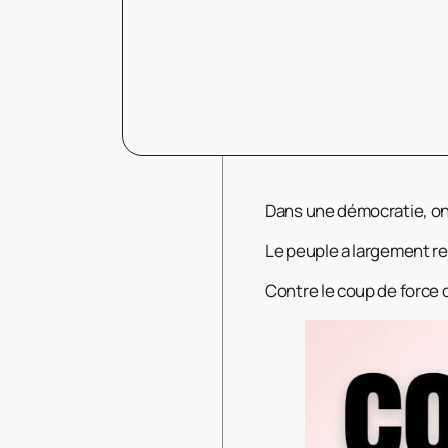
Dans une démocratie, on 
Le peuple a largement re
Contre le coup de force d