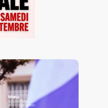
Menu
à l'Assemblée
en circonscription