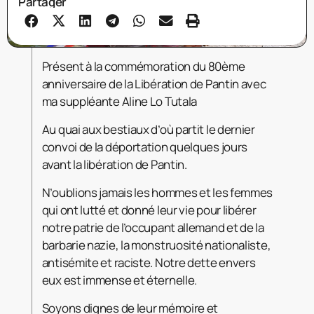
Partager
Présent à la commémoration du 80ème
anniversaire de la Libération de Pantin avec
ma suppléante Aline Lo Tutala
Au quai aux bestiaux d’où partit le dernier
convoi de la déportation quelques jours
avant la libération de Pantin.
N’oublions jamais les hommes et les femmes
qui ont lutté et donné leur vie pour libérer
notre patrie de l’occupant allemand et de la
barbarie nazie, la monstruosité nationaliste,
antisémite et raciste. Notre dette envers
eux est immense et éternelle.
Soyons dignes de leur mémoire et