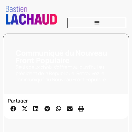
Communiqué du Nouveau
Front Populaire
Seuls deux choix s’offrent aujourd’hui au
président de la République. Retrouvez le
communiqué du Nouveau Front Populaire
Partager