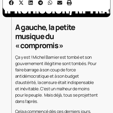
A gauche, la petite
musique du
« compromis »
Ça y est ! Michel Barnier est tombé et son
gouvernement illégitime sont tombés. Pour
faire barrage à son coup de force
antidémocratique et à son budget
d’austérité, la censure était indispensable
et inévitable. C’est un malheur de moins
pour le peuple. Mais déjà, tous se projettent
dans l’après.
Cela a commencé dès ces derniers jours,