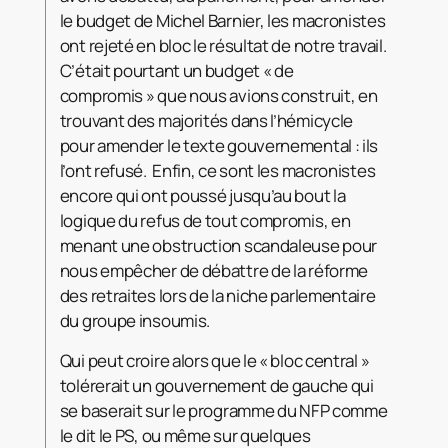
le budget de Michel Barnier, les macronistes
ont rejeté en bloc le résultat de notre travail.
C’était pourtant un budget « de
compromis » que nous avions construit, en
trouvant des majorités dans l’hémicycle
pour amender le texte gouvernemental : ils
l’ont refusé. Enfin, ce sont les macronistes
encore qui ont poussé jusqu’au bout la
logique du refus de tout compromis, en
menant une obstruction scandaleuse pour
nous empêcher de débattre de la réforme
des retraites lors de la niche parlementaire
du groupe insoumis.
Qui peut croire alors que le « bloc central »
tolérerait un gouvernement de gauche qui
se baserait sur le programme du NFP comme
le dit le PS, ou même sur quelques