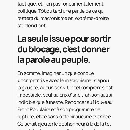
tactique, et non pas fondamentalement
politique. Tôt ou tard une partie de ce qui
restera du macronisme et l’extrême-droite
s’entendront.
La seule issue pour sortir
du blocage, c’est donner
la parole au peuple.
En somme, imaginer un quelconque
« compromis » avec le macronisme, n’a pour
la gauche, aucun sens. Un tel compromis est
impossible, sauf au prix d’une trahison aussi
indicible que funeste. Renoncer au Nouveau
Front Populaire et à son programme de
rupture, et ce sans obtenir aucune avancée.
Ce serait ajouter le déshonneur à la défaite.