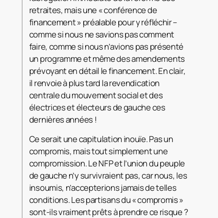
retraites, mais une « conférence de
financement » préalable pour y réfléchir –
comme si nous ne savions pas comment
faire, comme si nous n’avions pas présenté
un programme et même des amendements
prévoyant en détail le financement. En clair,
il renvoie à plus tard la revendication
centrale du mouvement social et des
électrices et électeurs de gauche ces
dernières années !
Ce serait une capitulation inouïe. Pas un
compromis, mais tout simplement une
compromission. Le NFP et l’union du peuple
de gauche n’y survivraient pas, car nous, les
insoumis, n’accepterions jamais de telles
conditions. Les partisans du « compromis »
sont-ils vraiment prêts à prendre ce risque ?