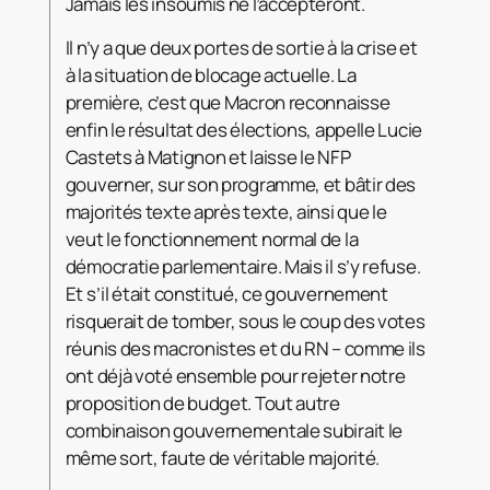
Jamais les insoumis ne l’accepteront.
Il n’y a que deux portes de sortie à la crise et
à la situation de blocage actuelle. La
première, c’est que Macron reconnaisse
enfin le résultat des élections, appelle Lucie
Castets à Matignon et laisse le NFP
gouverner, sur son programme, et bâtir des
majorités texte après texte, ainsi que le
veut le fonctionnement normal de la
démocratie parlementaire. Mais il s’y refuse.
Et s’il était constitué, ce gouvernement
risquerait de tomber, sous le coup des votes
réunis des macronistes et du RN – comme ils
ont déjà voté ensemble pour rejeter notre
proposition de budget. Tout autre
combinaison gouvernementale subirait le
même sort, faute de véritable majorité.