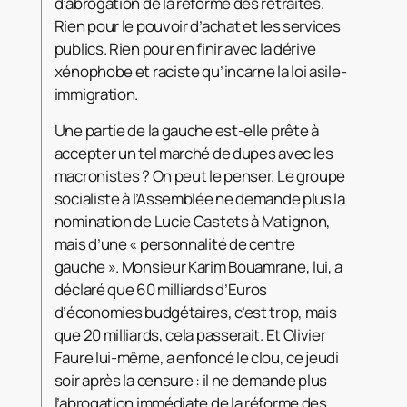
d’abrogation de la réforme des retraites.
Rien pour le pouvoir d’achat et les services
publics. Rien pour en finir avec la dérive
xénophobe et raciste qu’incarne la loi asile-
immigration.
Une partie de la gauche est-elle prête à
accepter un tel marché de dupes avec les
macronistes ? On peut le penser. Le groupe
socialiste à l’Assemblée ne demande plus la
nomination de Lucie Castets à Matignon,
mais d’une « personnalité de centre
gauche ». Monsieur Karim Bouamrane, lui, a
déclaré que 60 milliards d’Euros
d’économies budgétaires, c’est trop, mais
que 20 milliards, cela passerait. Et Olivier
Faure lui-même, a enfoncé le clou, ce jeudi
soir après la censure : il ne demande plus
l’abrogation immédiate de la réforme des