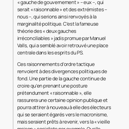
« gauche de gouvernement » – eux –, qui
serait « raisonnable » et des extrémistes –
nous –, qui serions ainsi renvoyés à la
marginalité politique. C’est la fameuse
théorie des « deux gauches
irréconciliables » jadis promue par Manuel
Valls, qui a semblé avoir retrouvé une place
centrale dans les esprits du PS.
Ces raisonnements d’ordre tactique
renvoient à des divergences politiques de
fond. Une partie de la gauche continue de
croire qu’en prenant une posture
prétendument « raisonnable », elle
rassurera une certaine opinion publique et
pourra attirer à nouveau à elle des électeurs
qui se seraient égarés vers le macronisme,
mais seraient prêts à revenir, vers la « vieille
maison » socialiste par exemple. Quelle