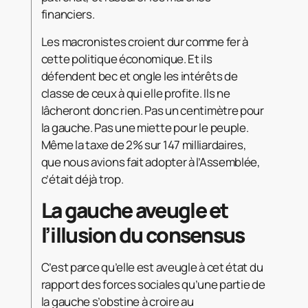
financiers.
Les macronistes croient dur comme fer à
cette politique économique. Et ils
défendent bec et ongle les intérêts de
classe de ceux à qui elle profite. Ils ne
lâcheront donc rien. Pas un centimètre pour
la gauche. Pas une miette pour le peuple.
Même la taxe de 2% sur 147 milliardaires,
que nous avions fait adopter à l’Assemblée,
c’était déjà trop.
La gauche aveugle et
l’illusion du consensus
C’est parce qu’elle est aveugle à cet état du
rapport des forces sociales qu’une partie de
la gauche s’obstine à croire au