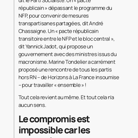
dit le Parti Socialiste. Un « pacte
républicain » dépassant le programme du
NFP, pour convenir de mesures
transpartisanes partagées, dit André
Chassaigne. Un « pacte républicain
transitoire entre le NFP et le bloc central »,
dit Yannick Jadot, qui propose un
gouvernement avec des ministres issus du
macronisme. Marine Tondelier a carrément
proposé une rencontre de tous les partis
hors RN – de Horizons à La France insoumise
– pour travailler « ensemble » !
Tout cela revient au même. Et tout cela n’a
aucun sens.
Le compromis est
impossible car les