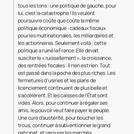
tous les tons : une politique de gauche, pour
lui, c’est la catastrophe ! Ils veulent
poursuivre coûte que coûte la même
politique économique : cadeaux fiscaux
pour les multinationales, les milliardaires et
les actionnaires. Seulement voilà : cette
politique a ruiné la France. Elle devait
susciter le « ruissellement », la croissance,
des rentrées fiscales : il n’en est rien. Tout
est passé dans la poche des plus riches. Les
fermetures d’usines et les plans de
licenciement continuent de plus belle et
s’accélèrent. Et les caisses de l’État sont
vides. Alors, pour continuer à régaler ses
amis, le pouvoir veut faire payer le peuple.
Une cure d’austérité, pour boucher les
trous, continuer à subventionner le grand
patronat, et rassurer les marchés