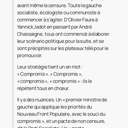
avant même la censure. Toute la gauche
socialiste, écologiste ou communiste à
commencer à s’agiter. D’Olivier Faure à
Yannick Jadot en passant par André
Chassaigne, tous ont commencé à élaborer
leur scénario politique pour la suite, et se
sont précipités sur les plateaux télé pour le
promouvoir.
Leur stratégie tient un en mot :
« Compromis ». « Compromis »,
« compromis », « compromis » : ils le
répètent tous en chœur.
Il y a des nuances. Un « premier ministre de
gauche qui applique les priorités du
Nouveau Front Populaire, avec le souci du
compromis », et un pacte de non censure,