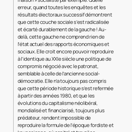
erreur, quand toutes les enquêtes et les
résultats électoraux successif démontrent
que cette couche sociale s’est radicalisée
et écarté durablement de la gauche ! Au-
delà, cette gauche ne comprend rien de
l’état actuel des rapports économiques et
sociaux. Elle croit encore pouvoir reproduire
à l’identique au XXIe siècle une politique de
compromis négocié avec le patronat,
semblable à celle de l’ancienne social-
démocratie. Elle n’a toujours pas compris
que cette période historique s’est refermée
à partir des années 1980, et que les
évolutions du capitalisme néolibéral,
mondialisé et financiarisé, toujours plus
prédateur, rendent impossible de
reproduire la formule de l’époque fordiste et