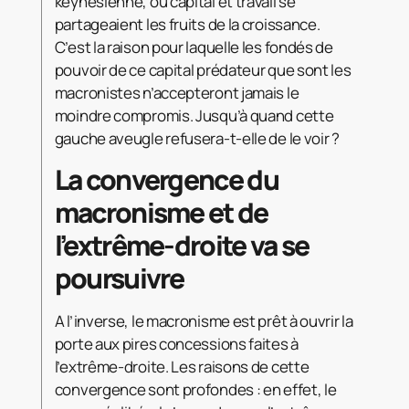
keynesienne, où capital et travail se
partageaient les fruits de la croissance.
C’est la raison pour laquelle les fondés de
pouvoir de ce capital prédateur que sont les
macronistes n’accepteront jamais le
moindre compromis. Jusqu’à quand cette
gauche aveugle refusera-t-elle de le voir ?
La convergence du
macronisme et de
l’extrême-droite va se
poursuivre
A l’inverse, le macronisme est prêt à ouvrir la
porte aux pires concessions faites à
l’extrême-droite. Les raisons de cette
convergence sont profondes : en effet, le