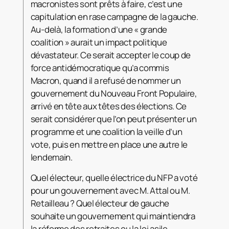
macronistes sont prêts à faire, c’est une
capitulation en rase campagne de la gauche.
Au-delà, la formation d’une « grande
coalition » aurait un impact politique
dévastateur. Ce serait accepter le coup de
force antidémocratique qu’a commis
Macron, quand il a refusé de nommer un
gouvernement du Nouveau Front Populaire,
arrivé en tête aux têtes des élections. Ce
serait considérer que l’on peut présenter un
programme et une coalition la veille d’un
vote, puis en mettre en place une autre le
lendemain.
Quel électeur, quelle électrice du NFP a voté
pour un gouvernement avec M. Attal ou M.
Retailleau ? Quel électeur de gauche
souhaite un gouvernement qui maintiendra
la réforme des retraites ou la loi asile-