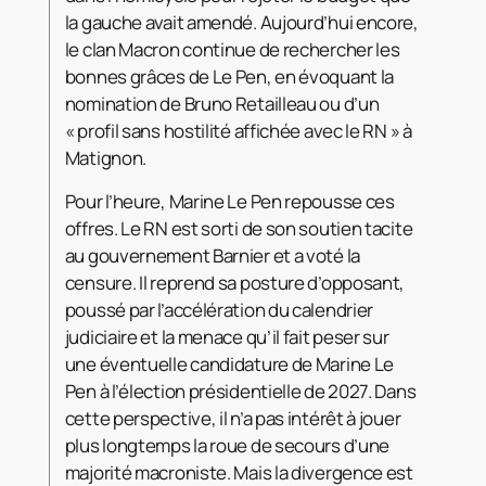
la gauche avait amendé. Aujourd’hui encore,
le clan Macron continue de rechercher les
bonnes grâces de Le Pen, en évoquant la
nomination de Bruno Retailleau ou d’un
« profil sans hostilité affichée avec le RN » à
Matignon.
Pour l’heure, Marine Le Pen repousse ces
offres. Le RN est sorti de son soutien tacite
au gouvernement Barnier et a voté la
censure. Il reprend sa posture d’opposant,
poussé par l’accélération du calendrier
judiciaire et la menace qu’il fait peser sur
une éventuelle candidature de Marine Le
Pen à l’élection présidentielle de 2027. Dans
cette perspective, il n’a pas intérêt à jouer
plus longtemps la roue de secours d’une
majorité macroniste. Mais la divergence est