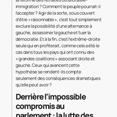
immigration ? Comment le peuple pourrait-il
l’accepter ? Agir de la sorte, sous couvert
d’être « raisonnable », c’est tout simplement
exclure la possibilité d’une alternance à
gauche, assassiner la gauche et tuer la
démocratie. Et à la fin, c’est l’extrême-droite
seule qui en profiterait, comme cela a été le
cas dans tous les pays qui ont connu des
« grandes coalitions » associant droite et
gauche. Ceux qui avancent cette
hypothèse se rendent-ils compte
seulement des conséquences dramatiques
qu’elle peut avoir ?
Derrière l’impossible
compromis au
parlement : la lutte des