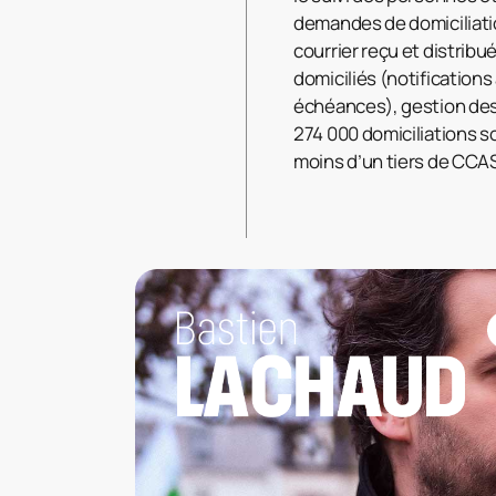
demandes de domiciliatio
courrier reçu et distrib
domiciliés (notifications
échéances), gestion des 
274 000 domiciliations so
moins d’un tiers de CCA