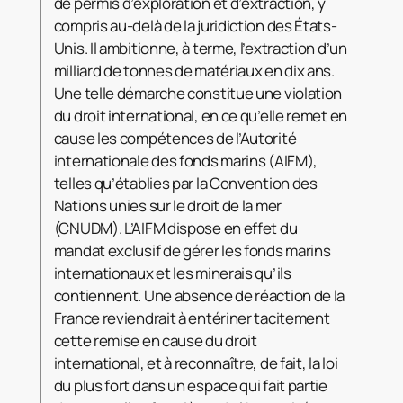
de permis d’exploration et d’extraction, y
compris au-delà de la juridiction des États-
Unis. Il ambitionne, à terme, l’extraction d’un
milliard de tonnes de matériaux en dix ans.
Une telle démarche constitue une violation
du droit international, en ce qu’elle remet en
cause les compétences de l’Autorité
internationale des fonds marins (AIFM),
telles qu’établies par la Convention des
Nations unies sur le droit de la mer
(CNUDM). L’AIFM dispose en effet du
mandat exclusif de gérer les fonds marins
internationaux et les minerais qu’ils
contiennent. Une absence de réaction de la
France reviendrait à entériner tacitement
cette remise en cause du droit
international, et à reconnaître, de fait, la loi
du plus fort dans un espace qui fait partie