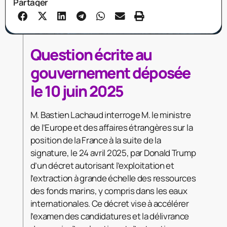
Partager
Question écrite au
gouvernement déposée
le 10 juin 2025
M. Bastien Lachaud interroge M. le ministre
de l’Europe et des affaires étrangères sur la
position de la France à la suite de la
signature, le 24 avril 2025, par Donald Trump
d’un décret autorisant l’exploitation et
l’extraction à grande échelle des ressources
des fonds marins, y compris dans les eaux
internationales. Ce décret vise à accélérer
l’examen des candidatures et la délivrance