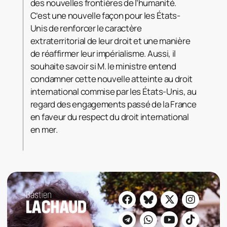
des nouvelles frontières de l’humanité.
C’est une nouvelle façon pour les États-
Unis de renforcer le caractère
extraterritorial de leur droit et une manière
de réaffirmer leur impérialisme. Aussi, il
souhaite savoir si M. le ministre entend
condamner cette nouvelle atteinte au droit
international commise par les États-Unis, au
regard des engagements passé de la France
en faveur du respect du droit international
en mer.