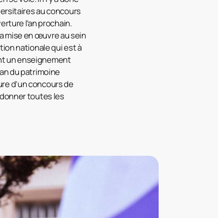
versitaires au concours
erture l’an prochain.
a mise en œuvre au sein
ion nationale qui est à
ent un enseignement
pan du patrimoine
rture d’un concours de
 donner toutes les