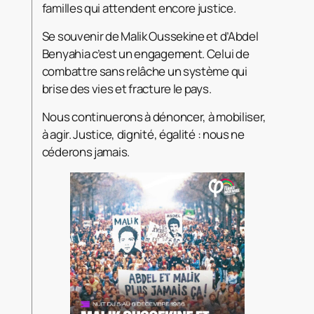
familles qui attendent encore justice.
Se souvenir de Malik Oussekine et d’Abdel
Benyahia c’est un engagement. Celui de
combattre sans relâche un système qui
brise des vies et fracture le pays.
Nous continuerons à dénoncer, à mobiliser,
à agir. Justice, dignité, égalité : nous ne
céderons jamais.