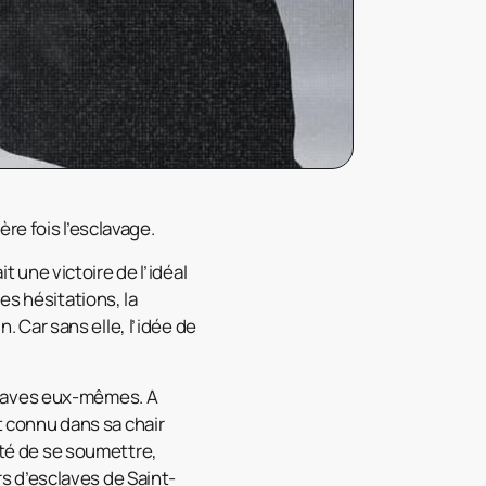
ière fois l’esclavage.
t une victoire de l’idéal
es hésitations, la
n. Car sans elle, l’idée de
esclaves eux-mêmes. A
it connu dans sa chair
pté de se soumettre,
ers d’esclaves de Saint-