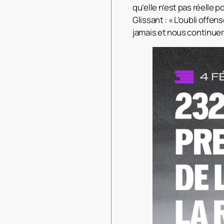
qu’elle n’est pas réelle 
Glissant : « L’oubli offe
jamais et nous continue