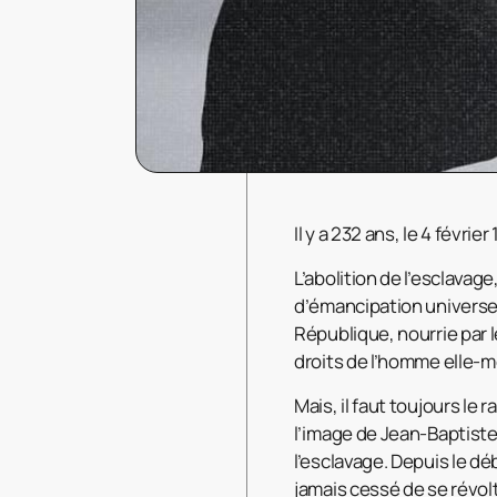
Il y a 232 ans, le 4 févrie
L’abolition de l’esclavage
d’émancipation universell
République, nourrie par le
droits de l’homme elle-m
Mais, il faut toujours le
l’image de Jean-Baptiste 
l’esclavage. Depuis le dé
jamais cessé de se révolte