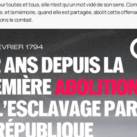
pour toutes et tous, elle n’est qu’un mot vidé de son sens. Co
nse, et la mémoire, quand elle est partagée, abolit cette offen
rons le combat.