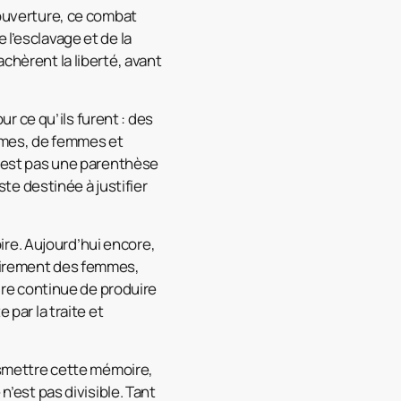
Louverture, ce combat
 l’esclavage et de la
chèrent la liberté, avant
ur ce qu’ils furent : des
ommes, de femmes et
 n’est pas une parenthèse
ste destinée à justifier
oire. Aujourd’hui encore,
tairement des femmes,
oire continue de produire
 par la traite et
ansmettre cette mémoire,
n’est pas divisible. Tant