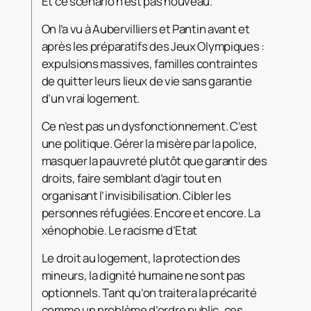
Et ce scénario n’est pas nouveau.
On l’a vu à Aubervilliers et Pantin avant et
après les préparatifs des Jeux Olympiques :
expulsions massives, familles contraintes
de quitter leurs lieux de vie sans garantie
d’un vrai logement.
Ce n’est pas un dysfonctionnement. C’est
une politique. Gérer la misère par la police,
masquer la pauvreté plutôt que garantir des
droits, faire semblant d’agir tout en
organisant l’invisibilisation. Cibler les
personnes réfugiées. Encore et encore. La
xénophobie. Le racisme d’Etat
Le droit au logement, la protection des
mineurs, la dignité humaine ne sont pas
optionnels. Tant qu’on traitera la précarité
comme un problème d’ordre public, ces