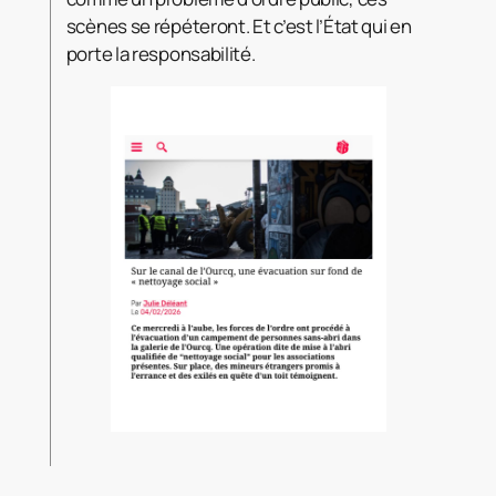
scènes se répéteront. Et c’est l’État qui en
porte la responsabilité.