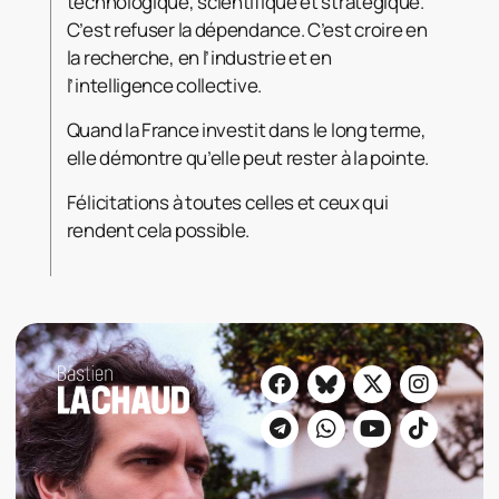
technologique, scientifique et stratégique.
C’est refuser la dépendance. C’est croire en
la recherche, en l’industrie et en
l’intelligence collective.
Quand la France investit dans le long terme,
elle démontre qu’elle peut rester à la pointe.
Félicitations à toutes celles et ceux qui
rendent cela possible.