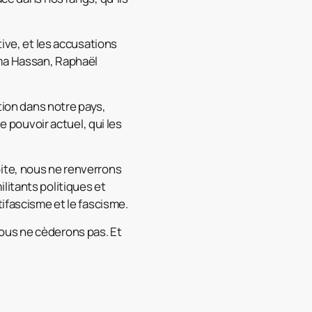
tive, et les accusations
ima Hassan, Raphaël
tion dans notre pays,
e pouvoir actuel, qui les
ite, nous ne renverrons
litants politiques et
tifascisme et le fascisme.
ous ne cèderons pas. Et