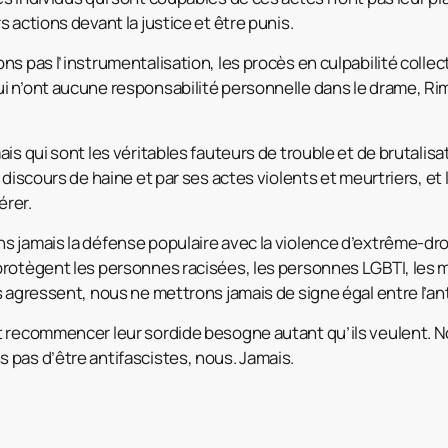
 actions devant la justice et être punis.
s pas l’instrumentalisation, les procès en culpabilité collec
i n’ont aucune responsabilité personnelle dans le drame, R
is qui sont les véritables fauteurs de trouble et de brutalisa
 discours de haine et par ses actes violents et meurtriers, et l
érer.
 jamais la défense populaire avec la violence d’extrême-dro
rotègent les personnes racisées, les personnes LGBTI, les mi
s agressent, nous ne mettrons jamais de signe égal entre l’an
t recommencer leur sordide besogne autant qu’ils veulent. N
pas d’être antifascistes, nous. Jamais.