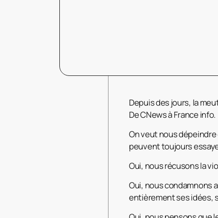
Depuis des jours, la meu
De CNews à France info.
On veut nous dépeindre en
peuvent toujours essaye
Oui, nous récusons la vio
Oui, nous condamnons a
entièrement ses idées,
Oui, nous pensons que le