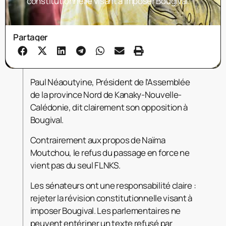
constitutionnelle visant à imposer Bougival.
Partager
Paul Néaoutyine, Président de l’Assemblée
de la province Nord de Kanaky-Nouvelle-
Calédonie, dit clairement son opposition à
Bougival.
Contrairement aux propos de Naïma
Moutchou, le refus du passage en force ne
vient pas du seul FLNKS.
Les sénateurs ont une responsabilité claire :
rejeter la révision constitutionnelle visant à
imposer Bougival. Les parlementaires ne
peuvent entériner un texte refusé par