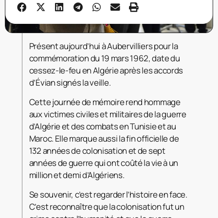
Présent aujourd’hui à Aubervilliers pour la
commémoration du 19 mars 1962, date du
cessez-le-feu en Algérie après les accords
d’Évian signés la veille.
Cette journée de mémoire rend hommage
aux victimes civiles et militaires de la guerre
d’Algérie et des combats en Tunisie et au
Maroc. Elle marque aussi la fin officielle de
132 années de colonisation et de sept
années de guerre qui ont coûté la vie à un
million et demi d’Algériens.
Se souvenir, c’est regarder l’histoire en face.
C’est reconnaître que la colonisation fut un