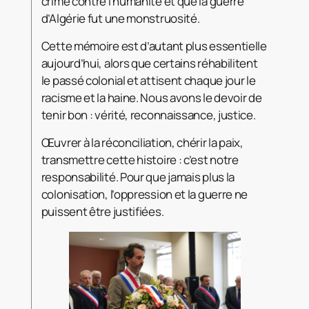
crime contre l’humanité et que la guerre
d’Algérie fut une monstruosité.
Cette mémoire est d’autant plus essentielle
aujourd’hui, alors que certains réhabilitent
le passé colonial et attisent chaque jour le
racisme et la haine. Nous avons le devoir de
tenir bon : vérité, reconnaissance, justice.
Œuvrer à la réconciliation, chérir la paix,
transmettre cette histoire : c’est notre
responsabilité. Pour que jamais plus la
colonisation, l’oppression et la guerre ne
puissent être justifiées.