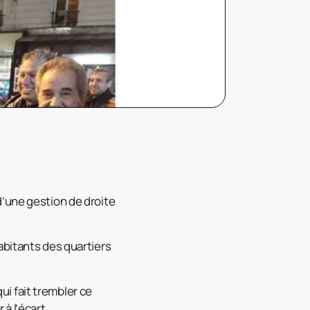
n d’une gestion de droite
abitants des quartiers
qui fait trembler ce
 à l’écart.