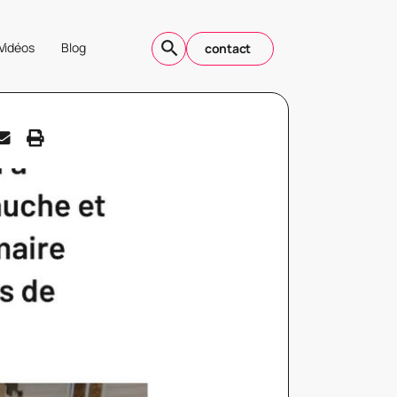
Vidéos
Blog
contact