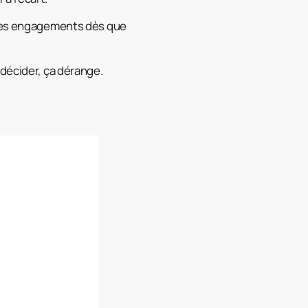
e les engagements dès que
 décider, ça dérange.