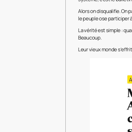
Alors on disqualifie. On
le peuple ose participer à 
La vérité est simple : q
Beaucoup.
Leur vieux monde s’effrit