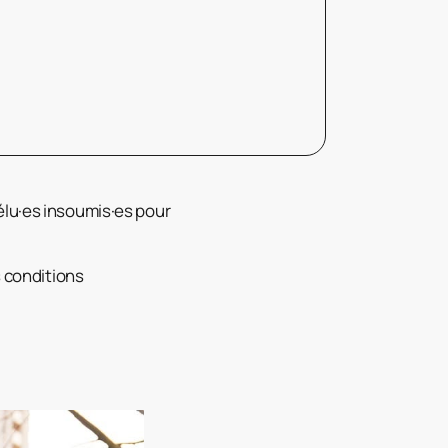
élu·es insoumis·es pour
s conditions