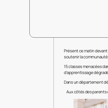
Présent ce matin devant 
soutenir la communauté 
15 classes menacées dans 
d’apprentissage dégradées
Dans un département déj
Aux côtés des parents e