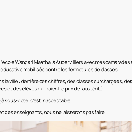
l’école Wangari Maathai à Aubervilliers avec mes camarades 
éducative mobilisée contre les fermetures de classes.
la ville : derrière ces chiffres, des classes surchargées, de
 et des élèves qui paient le prix de l’austérité.
à sous-doté, c’est inacceptable.
t des enseignants, nous ne laisserons pas faire.