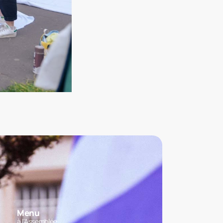
Menu
à l'Assemblée