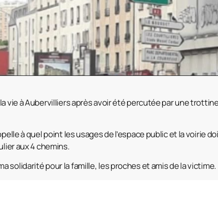
a vie à Aubervilliers après avoir été percutée par une trottine
ppelle à quel point les usages de l’espace public et la voirie d
ulier aux 4 chemins.
solidarité pour la famille, les proches et amis de la victime.