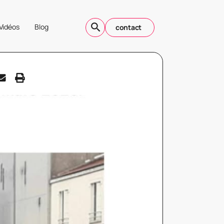
Vidéos
Blog
contact