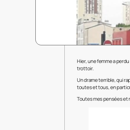
Hier, une femme a perdu l
trottoir.
Un drame terrible, qui ra
toutes et tous, en partic
Toutes mes pensées et ma 