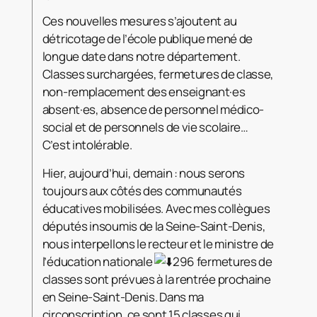
Ces nouvelles mesures s’ajoutent au
détricotage de l’école publique mené de
longue date dans notre département.
Classes surchargées, fermetures de classe,
non-remplacement des enseignant·es
absent·es, absence de personnel médico-
social et de personnels de vie scolaire…
C’est intolérable.
Hier, aujourd’hui, demain : nous serons
toujours aux côtés des communautés
éducatives mobilisées. Avec mes collègues
députés insoumis de la Seine-Saint-Denis,
nous interpellons le recteur et le ministre de
l’éducation nationale
296 fermetures de
classes sont prévues à la rentrée prochaine
en Seine-Saint-Denis. Dans ma
circonscription, ce sont 15 classes qui