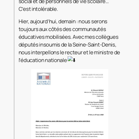
social et de personnels de vie scolaire…
C’est intolérable.
Hier, aujourd’hui, demain : nous serons
toujours aux côtés des communautés
éducatives mobilisées. Avec mes collègues
députés insoumis de la Seine-Saint-Denis,
nous interpellons le recteur et le ministre de
l’éducation nationale