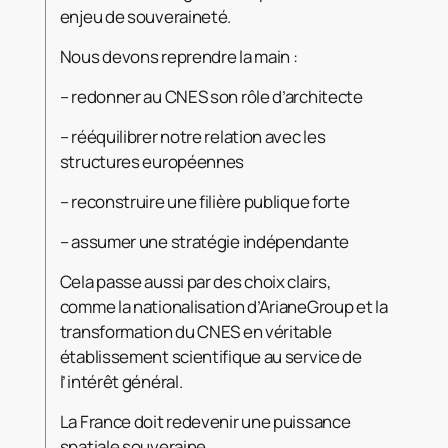
enjeu de souveraineté.
Nous devons reprendre la main :
– redonner au CNES son rôle d’architecte
– rééquilibrer notre relation avec les
structures européennes
– reconstruire une filière publique forte
– assumer une stratégie indépendante
Cela passe aussi par des choix clairs,
comme la nationalisation d’ArianeGroup et la
transformation du CNES en véritable
établissement scientifique au service de
l’intérêt général.
La France doit redevenir une puissance
spatiale souveraine.