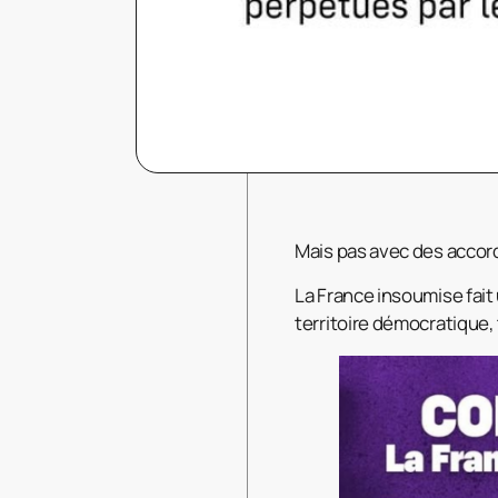
Mais pas avec des accord
La France insoumise fait
territoire démocratique,