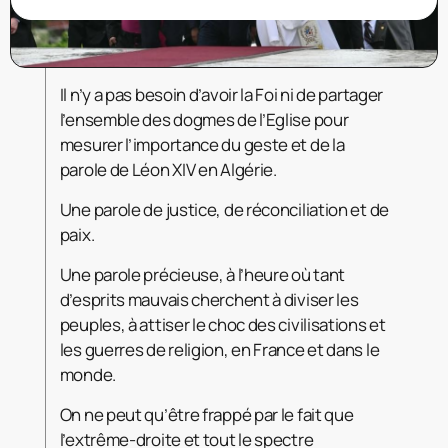
Il n’y a pas besoin d’avoir la Foi ni de partager
l’ensemble des dogmes de l’Eglise pour
mesurer l’importance du geste et de la
parole de Léon XIV en Algérie.
Une parole de justice, de réconciliation et de
paix.
Une parole précieuse, à l’heure où tant
d’esprits mauvais cherchent à diviser les
peuples, à attiser le choc des civilisations et
les guerres de religion, en France et dans le
monde.
On ne peut qu’être frappé par le fait que
l’extrême-droite et tout le spectre