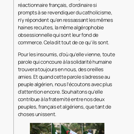
réactionnaire français, d’ordinaire si
prompts à se revendiquer du catholicisme,
n’y répondent qu’en ressassant les mêmes
haines recuites, la même algérophobie
obsessionnelle qui sont leur fond de
commerce. Cela dit tout de ce qu’ils sont.
Pour les insoumis, d’où qu’elle vienne, toute
parole qui concoure à la solidarité humaine
trouvera toujours en nous, des oreilles
amies. Et quand cette parole s’adresse au
peuple algérien, nous l’écoutons avec plus
d’attention encore. Souhaitons qu’elle
contribue à la fraternité entre nos deux
peuples, français et algériens, que tant de
choses unissent.