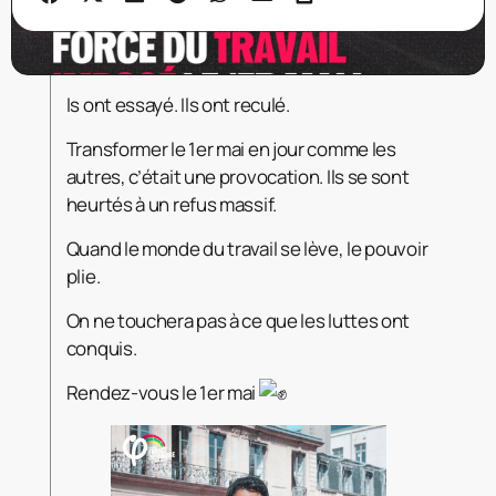
ls ont essayé. Ils ont reculé.
Transformer le 1er mai en jour comme les
autres, c’était une provocation. Ils se sont
heurtés à un refus massif.
Quand le monde du travail se lève, le pouvoir
plie.
On ne touchera pas à ce que les luttes ont
conquis.
Rendez-vous le 1er mai