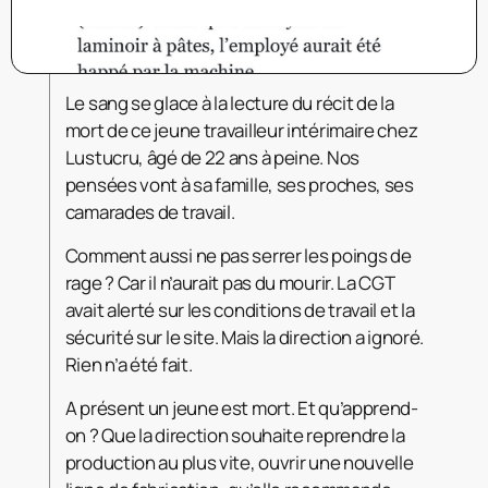
Le sang se glace à la lecture du récit de la
mort de ce jeune travailleur intérimaire chez
Lustucru, âgé de 22 ans à peine. Nos
pensées vont à sa famille, ses proches, ses
camarades de travail.
Comment aussi ne pas serrer les poings de
rage ? Car il n’aurait pas du mourir. La CGT
avait alerté sur les conditions de travail et la
sécurité sur le site. Mais la direction a ignoré.
Rien n’a été fait.
A présent un jeune est mort. Et qu’apprend-
on ? Que la direction souhaite reprendre la
production au plus vite, ouvrir une nouvelle