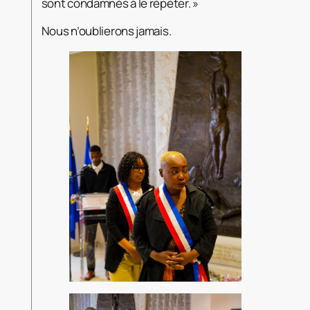
sont condamnés à le répéter. »
Nous n’oublierons jamais.