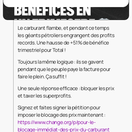
Le carburant flambe, et pendant ce temps
les géants pétroliers engrangent des profits
records. Une hausse de +51% de bénéfice
trimestriel pour Total !
Toujours la même logique : ils se gavent
pendant que le peuple paye la facture pour
faire le plein. Ça suffit !
Une seule réponse efficace : bloquer les prix
et taxer les superprofits.
Signez et faites signer la pétition pour
imposer le blocage des prix maintenant :
https://www.change.org/p/pour-le-
blocage-immédiat-des-prix-du-carburant