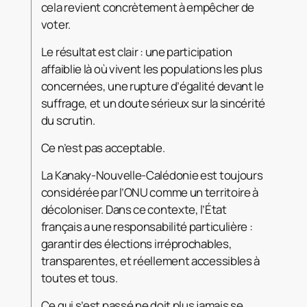
cela revient concrètement à empêcher de
voter.
Le résultat est clair : une participation
affaiblie là où vivent les populations les plus
concernées, une rupture d’égalité devant le
suffrage, et un doute sérieux sur la sincérité
du scrutin.
Ce n’est pas acceptable.
La Kanaky-Nouvelle-Calédonie est toujours
considérée par l’ONU comme un territoire à
décoloniser. Dans ce contexte, l’État
français a une responsabilité particulière :
garantir des élections irréprochables,
transparentes, et réellement accessibles à
toutes et tous.
Ce qui s’est passé ne doit plus jamais se