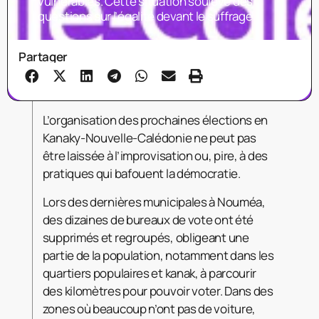
vulnérables. Cette situation soulève des
questions sur l’égalité devant le suffrage
Partager
L’organisation des prochaines élections en
Kanaky-Nouvelle-Calédonie ne peut pas
être laissée à l’improvisation ou, pire, à des
pratiques qui bafouent la démocratie.
Lors des dernières municipales à Nouméa,
des dizaines de bureaux de vote ont été
supprimés et regroupés, obligeant une
partie de la population, notamment dans les
quartiers populaires et kanak, à parcourir
des kilomètres pour pouvoir voter. Dans des
zones où beaucoup n’ont pas de voiture,