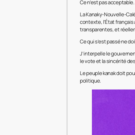
Ce n’est pas acceptable.
La Kanaky-Nouvelle-Caléd
contexte, l’État français
transparentes, et réelle
Ce qui s’est passé ne doi
J’interpelle le gouverne
le vote et la sincérité d
Le peuple kanak doit pou
politique.