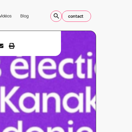
Vidéos
Blog
contact