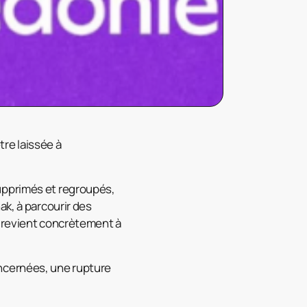
re laissée à
upprimés et regroupés,
ak, à parcourir des
a revient concrètement à
 concernées, une rupture