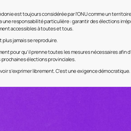
onie est toujours considérée par l’ONU comme un territoire
 a une responsabilité particulière : garantir des élections irré
ment accessibles à toutes et tous.
t plus jamais se reproduire.
ment pour qu’il prenne toutes les mesures nécessaires afin d’
es prochaines élections provinciales.
voir s’exprimer librement. C’est une exigence démocratique.