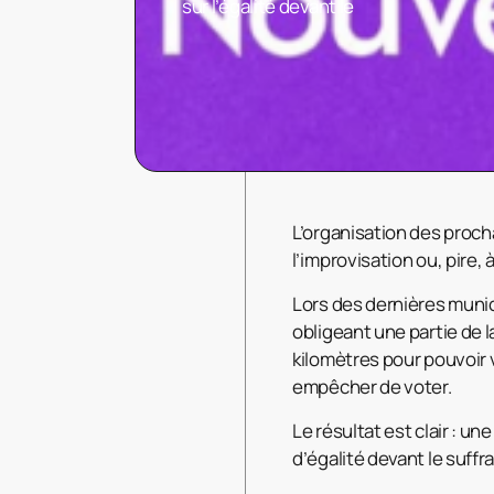
sur l’égalité devant le
L’organisation des proch
l’improvisation ou, pire,
Lors des dernières muni
obligeant une partie de 
kilomètres pour pouvoir 
empêcher de voter.
Le résultat est clair : un
d’égalité devant le suffra