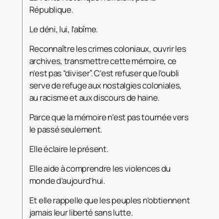
République.
Le déni, lui, l’abîme.
Reconnaître les crimes coloniaux, ouvrir les
archives, transmettre cette mémoire, ce
n’est pas “diviser”. C’est refuser que l’oubli
serve de refuge aux nostalgies coloniales,
au racisme et aux discours de haine.
Parce que la mémoire n’est pas tournée vers
le passé seulement.
Elle éclaire le présent.
Elle aide à comprendre les violences du
monde d’aujourd’hui.
Et elle rappelle que les peuples n’obtiennent
jamais leur liberté sans lutte.