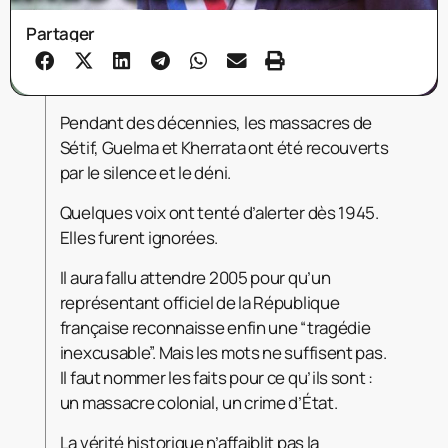
Partager
Pendant des décennies, les massacres de
Sétif, Guelma et Kherrata ont été recouverts
par le silence et le déni.
Quelques voix ont tenté d’alerter dès 1945.
Elles furent ignorées.
Il aura fallu attendre 2005 pour qu’un
représentant officiel de la République
française reconnaisse enfin une “tragédie
inexcusable”. Mais les mots ne suffisent pas.
Il faut nommer les faits pour ce qu’ils sont :
un massacre colonial, un crime d’État.
La vérité historique n’affaiblit pas la