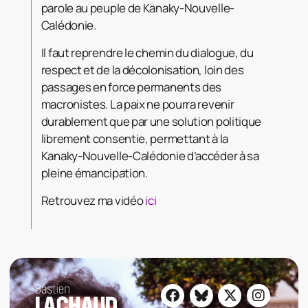
parole au peuple de Kanaky-Nouvelle-
Calédonie.
Il faut reprendre le chemin du dialogue, du
respect et de la décolonisation, loin des
passages en force permanents des
macronistes. La paix ne pourra revenir
durablement que par une solution politique
librement consentie, permettant à la
Kanaky-Nouvelle-Calédonie d’accéder à sa
pleine émancipation.
Retrouvez ma vidéo
ici