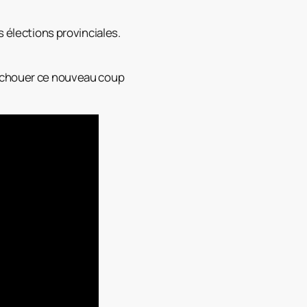
s élections provinciales.
 échouer ce nouveau coup