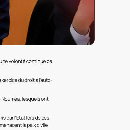
d’une volonté continue de
xercice du droit à l’auto-
de Nouméa, lesquels ont
 par l’État lors de ces
menacent la paix civile