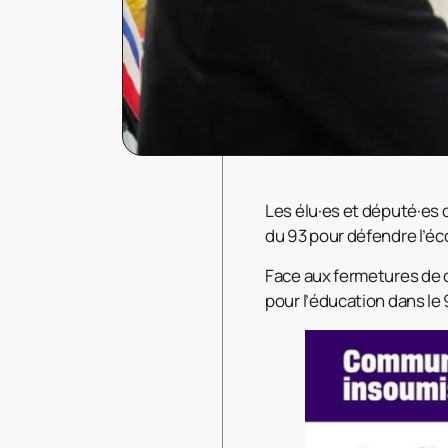
Les élu·es et député·es 
du 93 pour défendre l’éc
Face aux fermetures de c
pour l’éducation dans le 