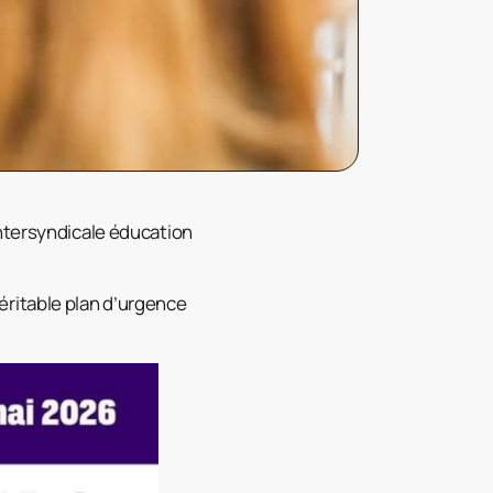
intersyndicale éducation
éritable plan d’urgence