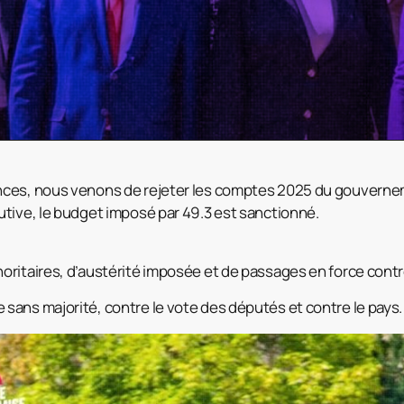
ces, nous venons de rejeter les comptes 2025 du gouverne
tive, le budget imposé par 49.3 est sanctionné.
ritaires, d’austérité imposée et de passages en force contr
ans majorité, contre le vote des députés et contre le pays.