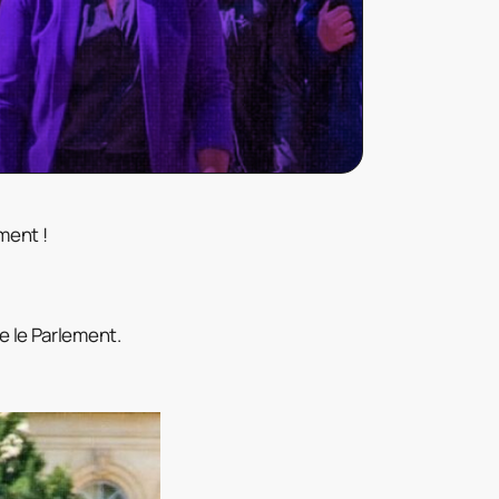
ment !
e le Parlement.