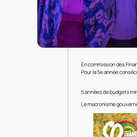
En commission des Finan
Pour la 5e année consécu
5 années de budgets mino
Le macronisme gouverne s