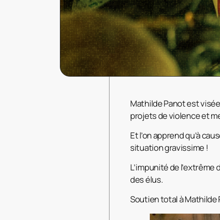
Mathilde Panot est visé
projets de violence et 
Et l’on apprend qu’à cau
situation gravissime !
L’impunité de l’extrême dr
des élus.
Soutien total à Mathilde