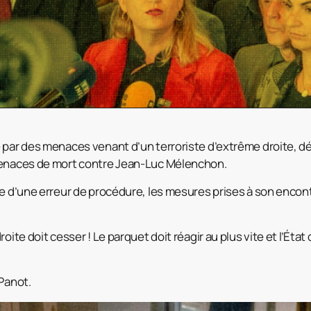
e par des menaces venant d’un terroriste d’extrême droite, 
menaces de mort contre Jean-Luc Mélenchon.
se d’une erreur de procédure, les mesures prises à son enco
oite doit cesser ! Le parquet doit réagir au plus vite et l’État
 Panot.