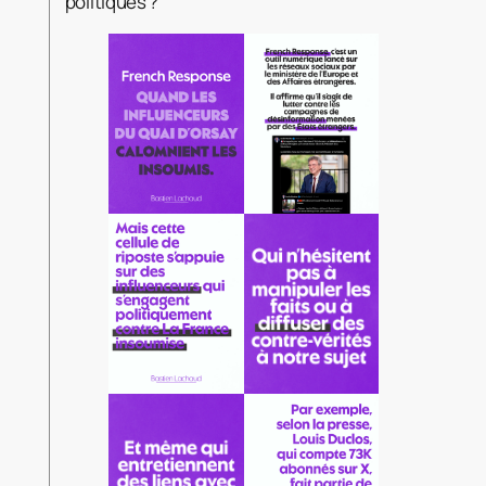
politiques ?