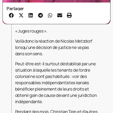
Partager
« Juges rouges ».
Voilà donc la réaction de Nicolas Metzdorf
lorsqu’une décision de justice ne va pas
dans son sens.
Peut-être est-il surtout déstabilisé par une
situation à laquelle les tenants de l’ordre
colonial ne sont pas habitués : voir des
responsables indépendantistes kanaks
bénéficier pleinement de leurs droits et
obtenir gain de cause devant une juridiction
indépendante.
Pendant des mois, Christian Tein et d’autres