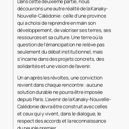
Dans cette deuxième partie, nous
découvrons une autre réalité de la Kanaky-
Nouvelle-Calédonie : celle d’une province
qui a choisi de reprendre en main son
développement, de valoriser ses terres, ses
ressources et sa culture. Une terre où la
question de l’émancipation ne relève pas
seulement du débat institutionnel, mais
s’incarne dans des projets concrets, des
solidarités et une vision de l’avenir.
Un an après les révoltes, une conviction
revient dans chaque rencontre : aucune
solution durable ne pourra être imposée
depuis Paris. L’avenir de la Kanaky-Nouvelle-
Calédonie devra être construit avec celles
et ceux qui y vivent, dans le dialogue, le
respect des accords et la reconnaissance
du peuple premier.