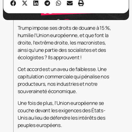
Trump impose ses droits de douane à 15 %,
humilie l’Union européenne, et que font la
droite, l’extrême droite, les macronistes,
ainsi qu’une partie des socialistes et des
écologistes ? Ils approuvent !
Cet accord est un aveu de faiblesse. Une
capitulation commerciale qui pénalise nos
producteurs, nos industries et notre
souveraineté économique.
Une fois de plus, l’Union européenne se
couche devant les exigences des États-
Unis au lieu de défendre les intérêts des
peuples européens.