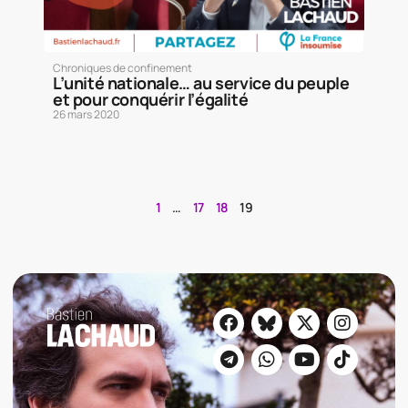
Chroniques de confinement
L’unité nationale… au service du peuple
et pour conquérir l’égalité
26 mars 2020
1
…
17
18
19