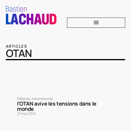
ARTICLES
OTAN
Défense
,
International
l’OTAN avive les tensions dans le
monde
27 mai 2019