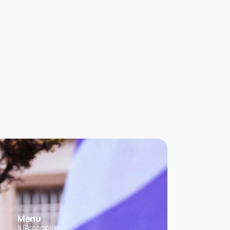
Menu
à l'Assemblée