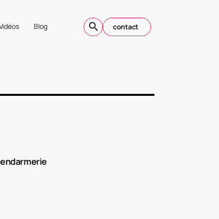
Vidéos
Blog
contact
 gendarmerie