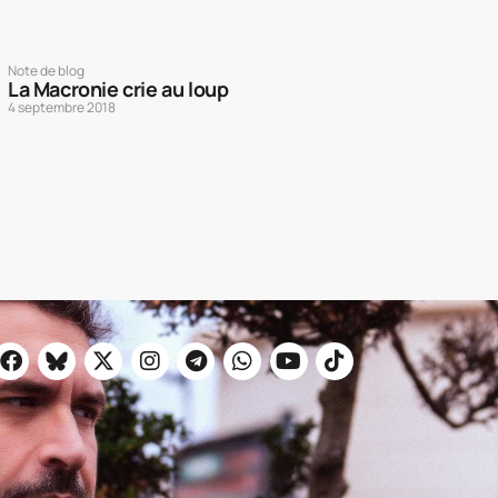
Note de blog
La Macronie crie au loup
4 septembre 2018