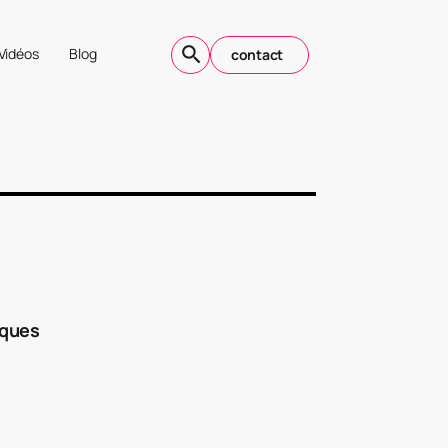
Vidéos
Blog
contact
iques