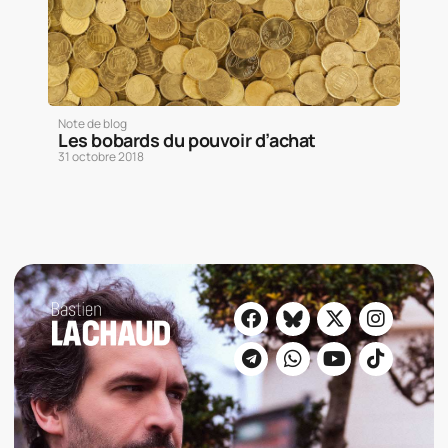
Note de blog
Les bobards du pouvoir d’achat
31 octobre 2018