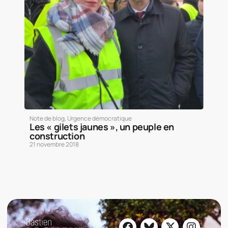
Note de blog
,
Urgence démocratique
Les « gilets jaunes », un peuple en
construction
21 novembre 2018