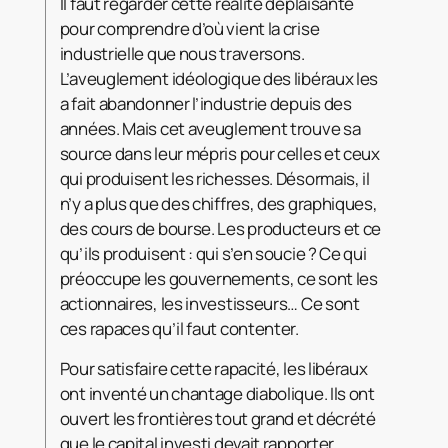
Il faut regarder cette réalité déplaisante
pour comprendre d’où vient la crise
industrielle que nous traversons.
L’aveuglement idéologique des libéraux les
a fait abandonner l’industrie depuis des
années. Mais cet aveuglement trouve sa
source dans leur mépris pour celles et ceux
qui produisent les richesses. Désormais, il
n’y a plus que des chiffres, des graphiques,
des cours de bourse. Les producteurs et ce
qu’ils produisent : qui s’en soucie ? Ce qui
préoccupe les gouvernements, ce sont les
actionnaires, les investisseurs… Ce sont
ces rapaces qu’il faut contenter.
Pour satisfaire cette rapacité, les libéraux
ont inventé un chantage diabolique. Ils ont
ouvert les frontières tout grand et décrété
que le capital investi devait rapporter