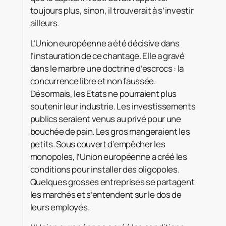
toujours plus, sinon, il trouverait à s’investir
ailleurs.
L’Union européenne a été décisive dans
l’instauration de ce chantage. Elle a gravé
dans le marbre une doctrine d’escrocs : la
concurrence libre et non faussée.
Désormais, les Etats ne pourraient plus
soutenir leur industrie. Les investissements
publics seraient venus au privé pour une
bouchée de pain. Les gros mangeraient les
petits. Sous couvert d’empêcher les
monopoles, l’Union européenne a créé les
conditions pour installer des oligopoles.
Quelques grosses entreprises se partagent
les marchés et s’entendent sur le dos de
leurs employés.