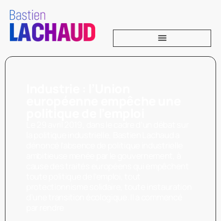
Industrie : l’Union
européenne empêche une
politique de l’emploi
Le 29 avril 2019, dans le cadre d’un débat sur
la politique industrielle, Bastien Lachaud a
dénoncé l’absence de politique industrielle
ambitieuse menée par le gouvernement, à
cause des traités européens qui empêchent
toute politique de l’emploi, tout
protectionnisme solidaire, toute instauration
d’une transition écologique. Il a commencé
par rendre