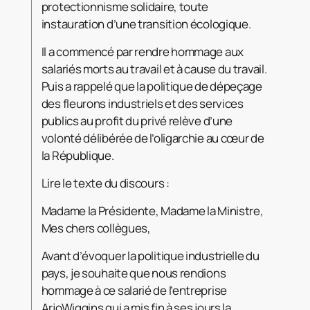
protectionnisme solidaire, toute
instauration d’une transition écologique.
Il a commencé par rendre hommage aux
salariés morts au travail et à cause du travail.
Puis a rappelé que la politique de dépeçage
des fleurons industriels et des services
publics au profit du privé relève d’une
volonté délibérée de l’oligarchie au cœur de
la République.
Lire le texte du discours :
Madame la Présidente, Madame la Ministre,
Mes chers collègues,
Avant d’évoquer la politique industrielle du
pays, je souhaite que nous rendions
hommage à ce salarié de l’entreprise
ArjoWiggins qui a mis fin à ses jours la