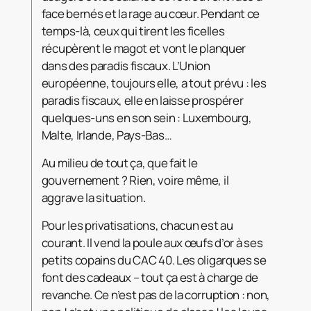
face bernés et la rage au cœur. Pendant ce
temps-là, ceux qui tirent les ficelles
récupèrent le magot et vont le planquer
dans des paradis fiscaux. L’Union
européenne, toujours elle, a tout prévu : les
paradis fiscaux, elle en laisse prospérer
quelques-uns en son sein : Luxembourg,
Malte, Irlande, Pays-Bas…
Au milieu de tout ça, que fait le
gouvernement ? Rien, voire même, il
aggrave la situation.
Pour les privatisations, chacun est au
courant. Il vend la poule aux œufs d’or à ses
petits copains du CAC 40. Les oligarques se
font des cadeaux – tout ça est à charge de
revanche. Ce n’est pas de la corruption : non,