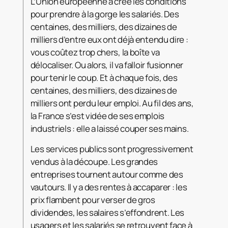
L’Union européenne a créé les conditions
pour prendre à la gorge les salariés. Des
centaines, des milliers, des dizaines de
milliers d’entre eux ont déjà entendu dire :
vous coûtez trop chers, la boîte va
délocaliser. Ou alors, il va falloir fusionner
pour tenir le coup. Et à chaque fois, des
centaines, des milliers, des dizaines de
milliers ont perdu leur emploi. Au fil des ans,
la France s’est vidée de ses emplois
industriels : elle a laissé couper ses mains.
Les services publics sont progressivement
vendus à la découpe. Les grandes
entreprises tournent autour comme des
vautours. Il y a des rentes à accaparer : les
prix flambent pour verser de gros
dividendes, les salaires s’effondrent. Les
usagers et les salariés se retrouvent face à