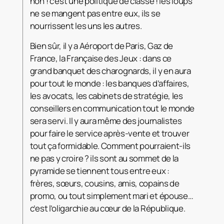
non ! c’est une politique de classe ! les loups
ne se mangent pas entre eux, ils se
nourrissent les uns les autres.
Bien sûr, il y a Aéroport de Paris, Gaz de
France, la Française des Jeux : dans ce
grand banquet des charognards, il y en aura
pour tout le monde : les banques d’affaires,
les avocats, les cabinets de stratégie, les
conseillers en communication tout le monde
sera servi. Il y aura même des journalistes
pour faire le service après-vente et trouver
tout ça formidable. Comment pourraient-ils
ne pas y croire ? ils sont au sommet de la
pyramide se tiennent tous entre eux :
frères, sœurs, cousins, amis, copains de
promo, ou tout simplement mari et épouse…
c’est l’oligarchie au cœur de la République.