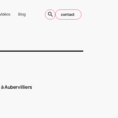
Vidéos
Blog
contact
à Aubervilliers