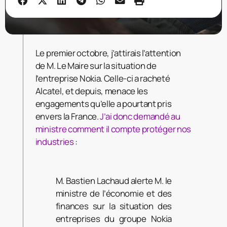
Le premier octobre, j’attirais l’attention
de M. Le Maire sur la situation de
l’entreprise Nokia. Celle-ci a racheté
Alcatel, et depuis, menace les
engagements qu’elle a pourtant pris
envers la France.
J’ai donc demandé au
ministre comment il compte protéger nos
industries
:
M. Bastien Lachaud alerte M. le
ministre de l’économie et des
finances sur la situation des
entreprises du groupe Nokia